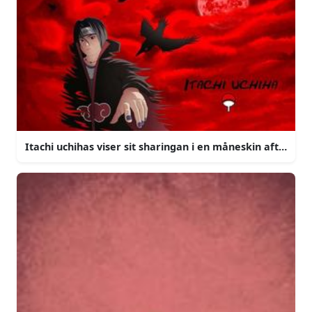
Itachi uchihas viser sit sharingan i en måneskin aften