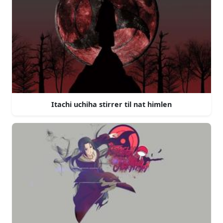
Itachi uchiha stirrer til nat himlen