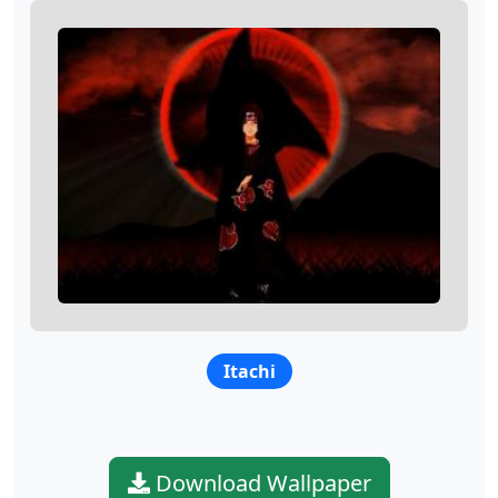
Itachi
Download Wallpaper