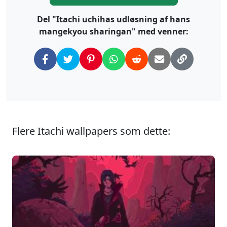
Del "Itachi uchihas udløsning af hans
mangekyou sharingan" med venner:
Flere Itachi wallpapers som dette: