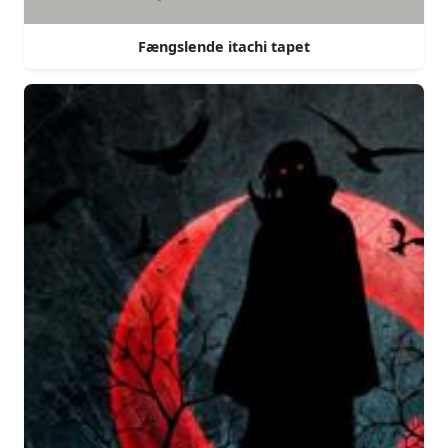
Fængslende itachi tapet