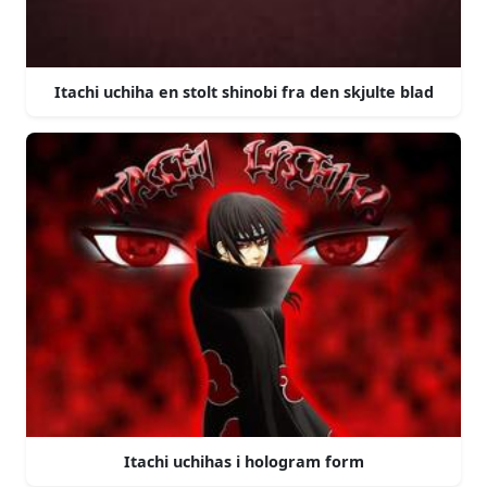
Itachi uchiha en stolt shinobi fra den skjulte blad
Itachi uchihas i hologram form