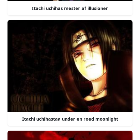
Itachi uchihas mester af illusioner
Itachi uchihastaa under en roed moonlight