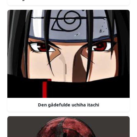
Den gådefulde uchiha itachi