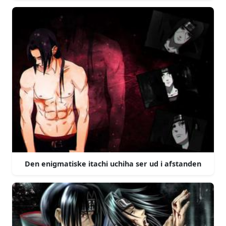
Den enigmatiske itachi uchiha ser ud i afstanden