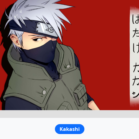
Kakashi