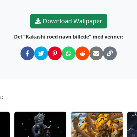
Download Wallpaper
Del "Kakashi roed navn billede" med venner:
e: