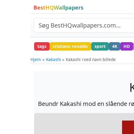
BestHQWallpapers
tags
cristiano ronaldo
sport
4K
HD
Hjem
Kakashi
Kakashi roed navn billede
Beundr Kakashi mod en slående rød