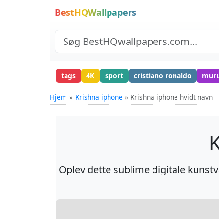
BestHQWallpapers
tags
4K
sport
cristiano ronaldo
mur
Hjem
Krishna iphone
Krishna iphone hvidt navn
K
Oplev dette sublime digitale kuns