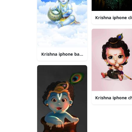
Krishna iphone c
Krishna iphone baby paa skyer
Krishna iphone c