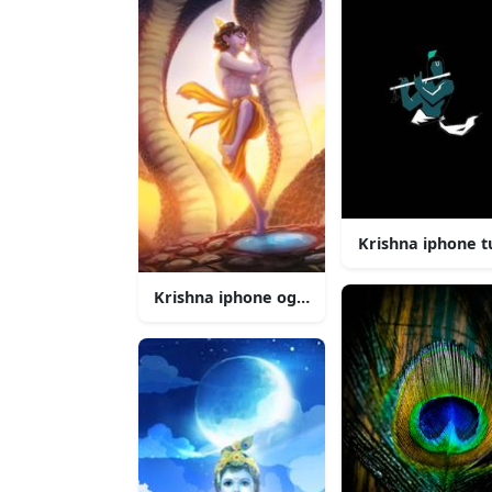
Krishna iphone t
Krishna iphone og vasuki