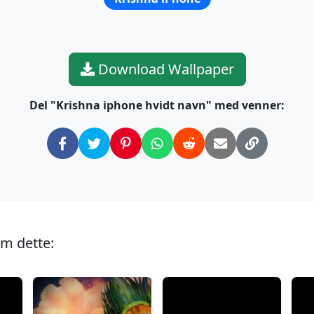
Download Wallpaper
Del "Krishna iphone hvidt navn" med venner:
om dette: