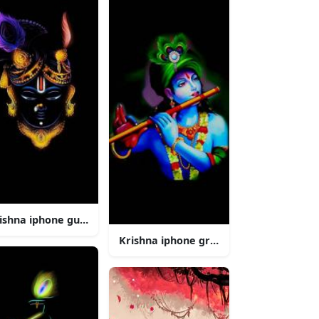
ishna iphone guld tilbehor
Krishna iphone gron glow