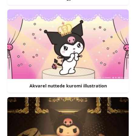
Akvarel nuttede kuromi illustration