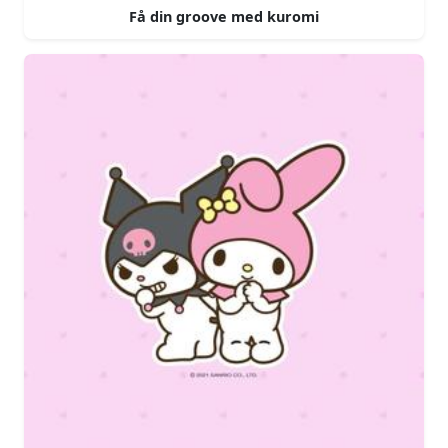
Få din groove med kuromi