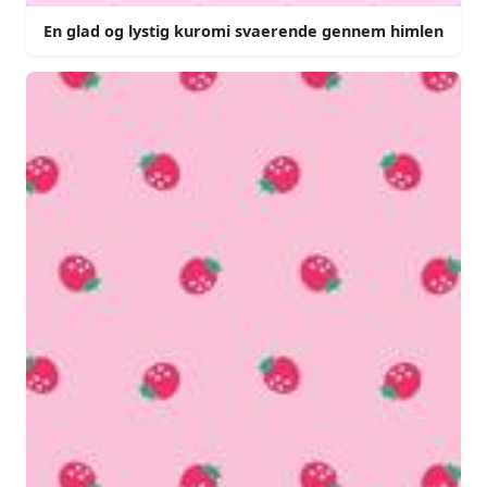
En glad og lystig kuromi svaerende gennem himlen