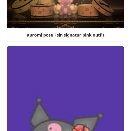
Kuromi pose i sin signatur pink outfit