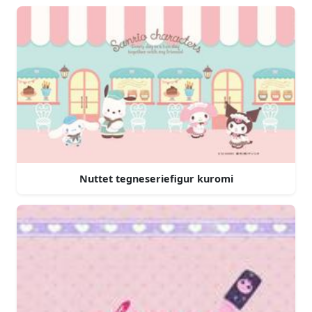
Nuttet tegneseriefigur kuromi