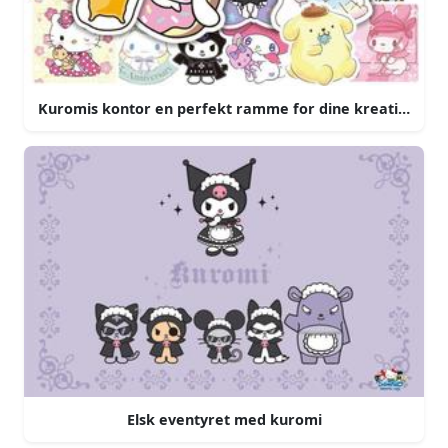
Kuromis kontor en perfekt ramme for dine kreative idé
Elsk eventyret med kuromi