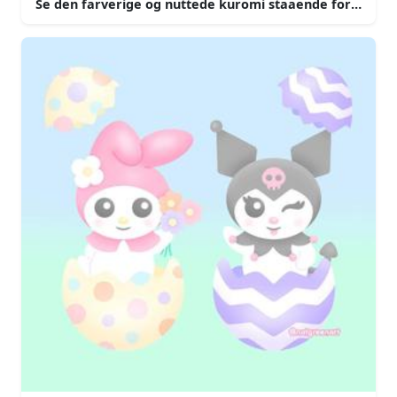
Se den farverige og nuttede kuromi staaende foran en b