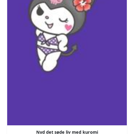
Nyd det søde liv med kuromi