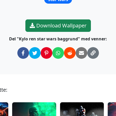
Download Wallpaper
Del "Kylo ren star wars baggrund" med venner:
te: