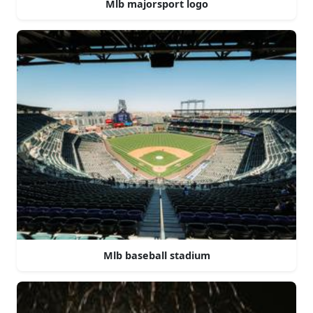
Mlb majorsport logo
Mlb baseball stadium