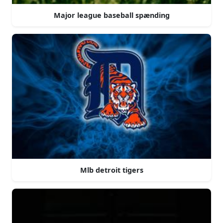
Major league baseball spænding
Mlb detroit tigers