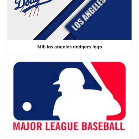
Mlb los angeles dodgers logo