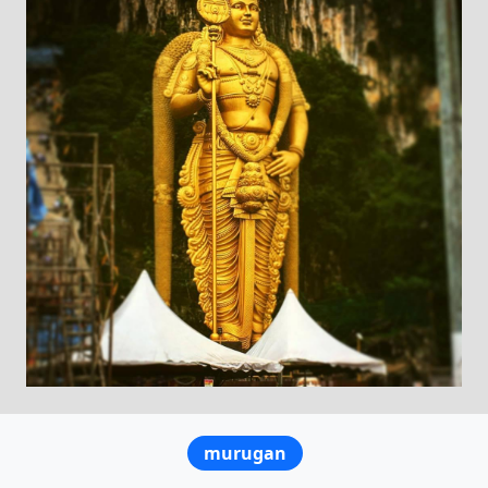
murugan