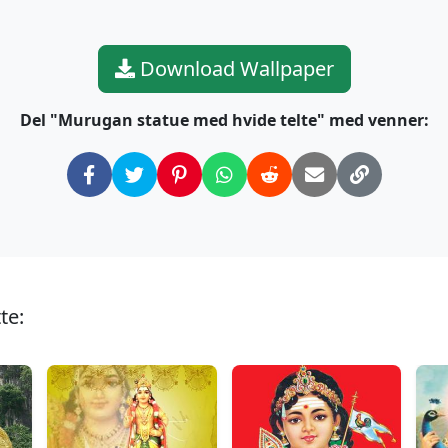
Download Wallpaper
Del "Murugan statue med hvide telte" med venner:
te: