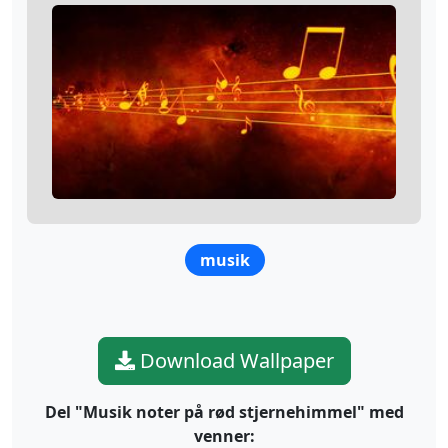
musik
Download Wallpaper
Del "Musik noter på rød stjernehimmel" med
venner: