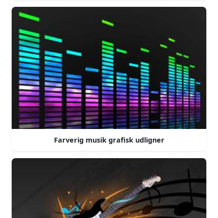
Farverig musik grafisk udligner