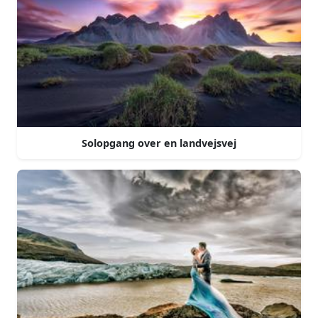
Solopgang over en landvejsvej