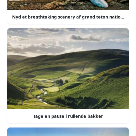
Nyd et breathtaking scenery af grand teton national pa
Tage en pause i rullende bakker