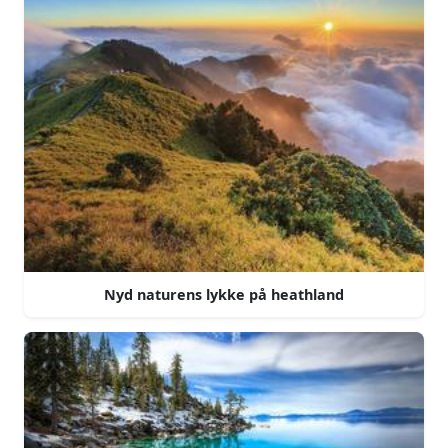
Nyd naturens lykke på heathland