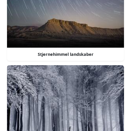
Stjernehimmel landskaber