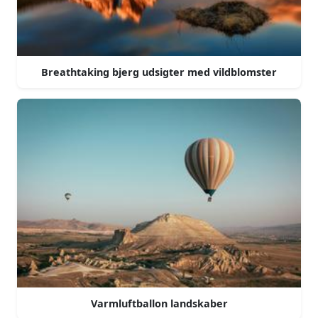
Breathtaking bjerg udsigter med vildblomster
Varmluftballon landskaber