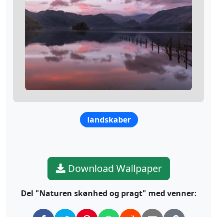
landskaber
Download Wallpaper
Del "Naturen skønhed og pragt" med venner: