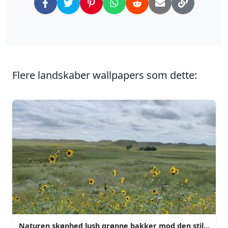
Flere landskaber wallpapers som dette:
Naturen skønhed lush grønne bakker mod den stille sø