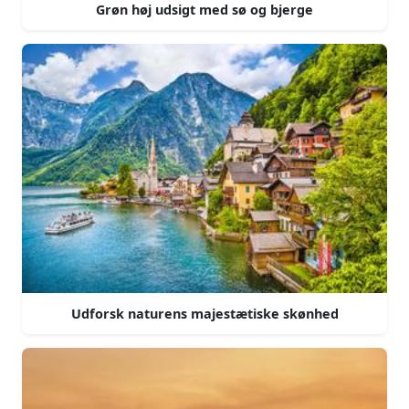
Grøn høj udsigt med sø og bjerge
Udforsk naturens majestætiske skønhed