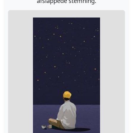
afslappede stemning.