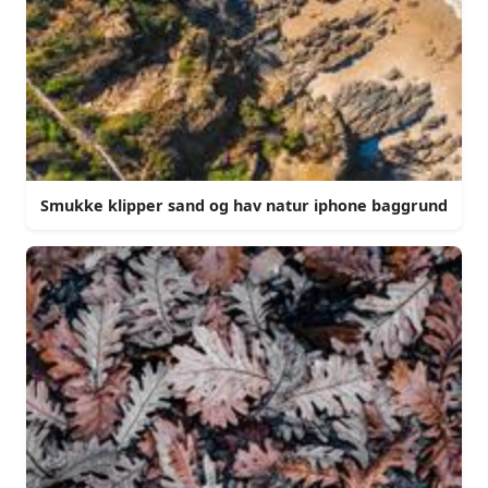
Smukke klipper sand og hav natur iphone baggrund