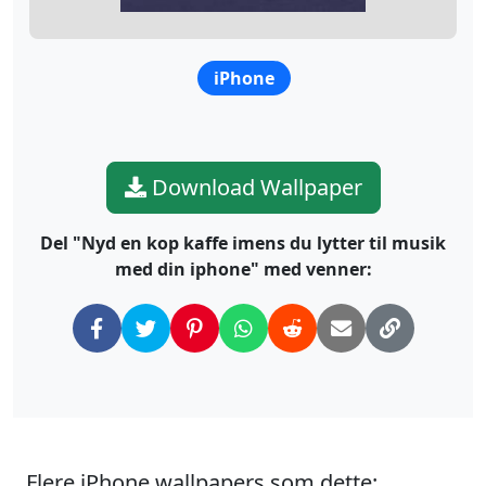
iPhone
Download Wallpaper
Del "Nyd en kop kaffe imens du lytter til musik
med din iphone" med venner:
Flere iPhone wallpapers som dette: