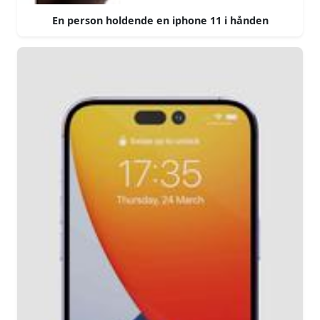
En person holdende en iphone 11 i hånden