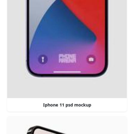
Iphone 11 psd mockup