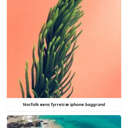
Norfolk øens fyrretræ iphone baggrund