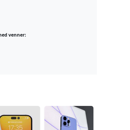
med venner: