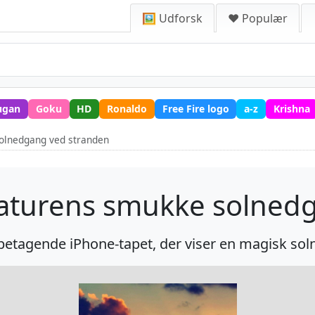
🖼️ Udforsk
❤️ Populær
ugan
Goku
HD
Ronaldo
Free Fire logo
a-z
Krishna
olnedgang ved stranden
naturens smukke solned
betagende iPhone-tapet, der viser en magisk so