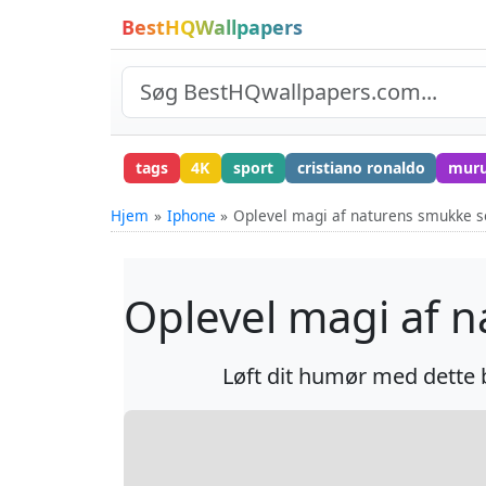
BestHQWallpapers
tags
4K
sport
cristiano ronaldo
mur
Hjem
Iphone
Oplevel magi af naturens smukke s
Oplevel magi af 
Løft dit humør med dette 