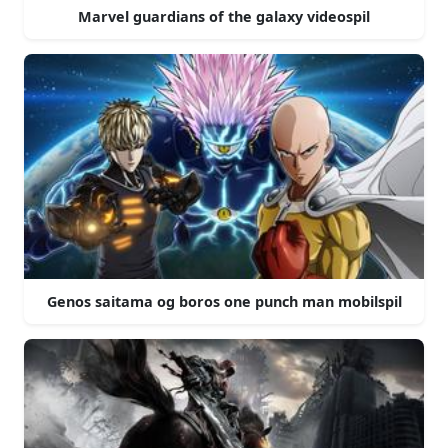
Marvel guardians of the galaxy videospil
Genos saitama og boros one punch man mobilspil