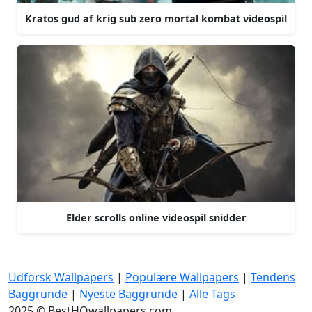
Kratos gud af krig sub zero mortal kombat videospil
Elder scrolls online videospil snidder
Udforsk Wallpapers
|
Populære Wallpapers
|
Tendens
Baggrunde
|
Nyeste Baggrunde
|
Alle Tags
2025 © BestHQwallpapers.com