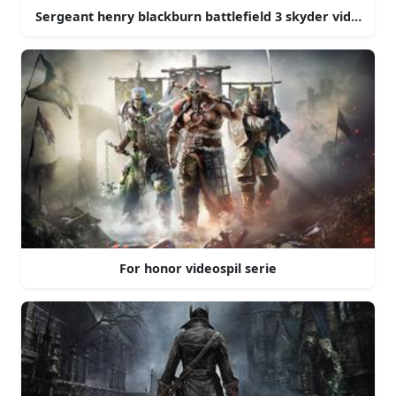
Sergeant henry blackburn battlefield 3 skyder videospil
For honor videospil serie