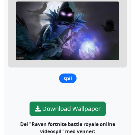
spil
Download Wallpaper
Del "Raven fortnite battle royale online
videospil" med venner: