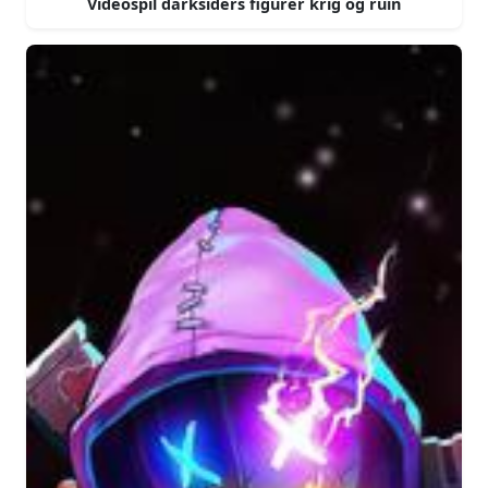
Videospil darksiders figurer krig og ruin