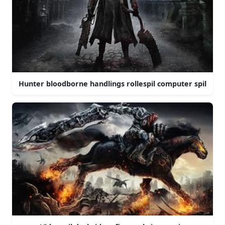
Hunter bloodborne handlings rollespil computer spil