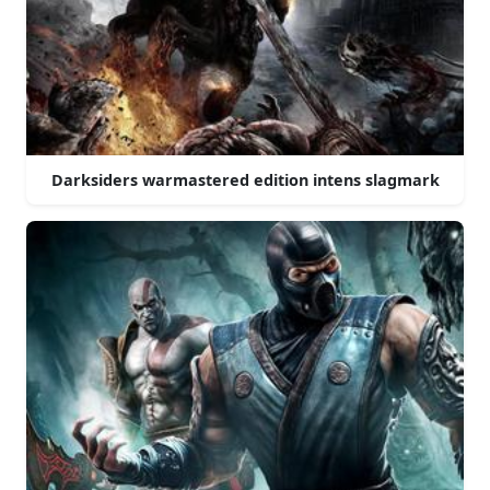
Darksiders warmastered edition intens slagmark