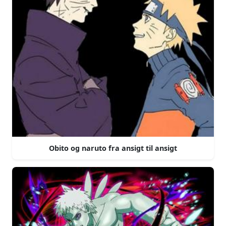
Obito og naruto fra ansigt til ansigt