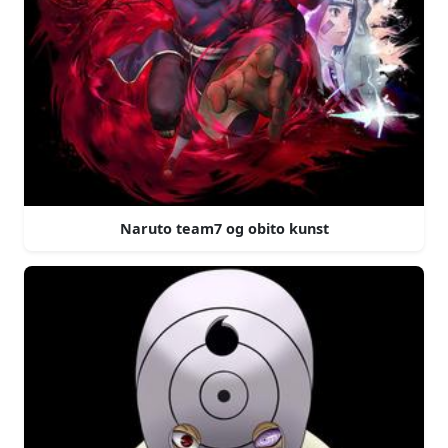
Naruto team7 og obito kunst