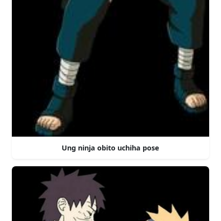
Ung ninja obito uchiha pose