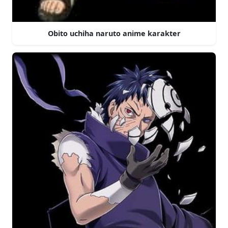
Obito uchiha naruto anime karakter