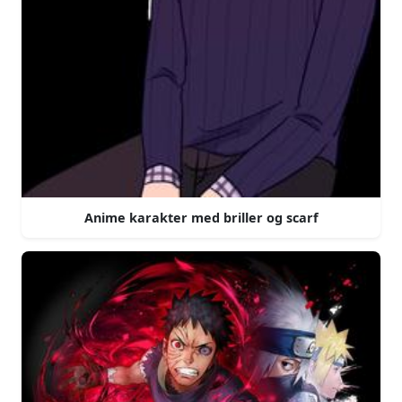
Anime karakter med briller og scarf