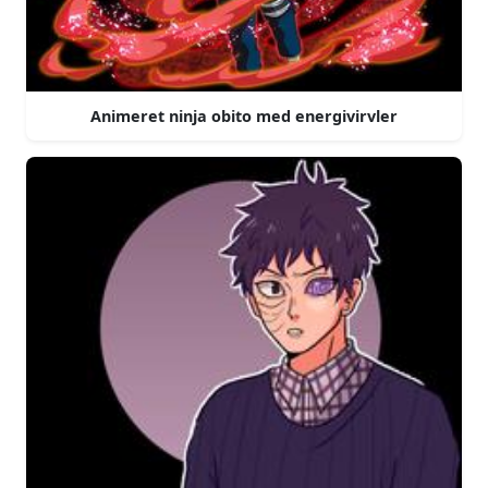
Animeret ninja obito med energivirvler