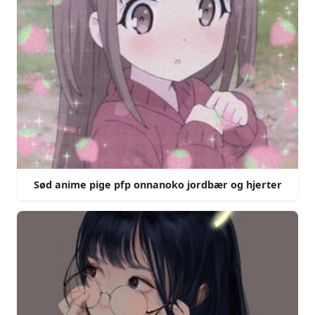
Sød anime pige pfp onnanoko jordbær og hjerter