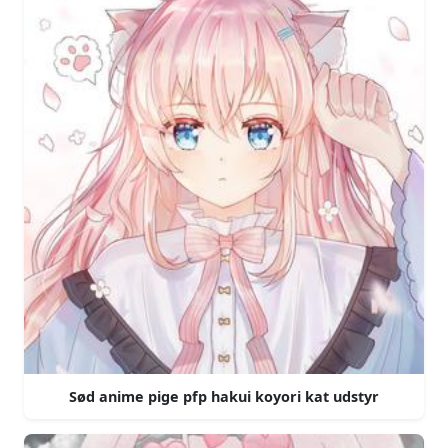
Sød anime pige pfp hakui koyori kat udstyr