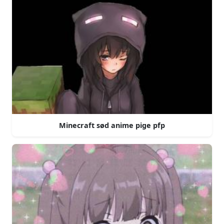
Minecraft sød anime pige pfp