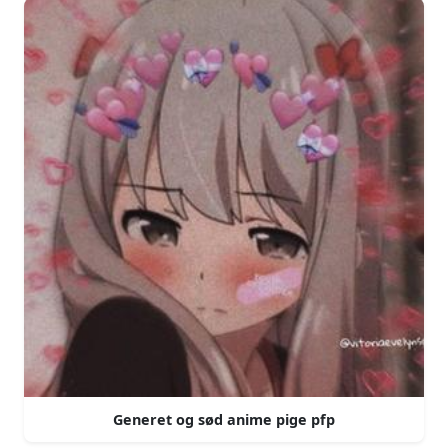
Generet og sød anime pige pfp