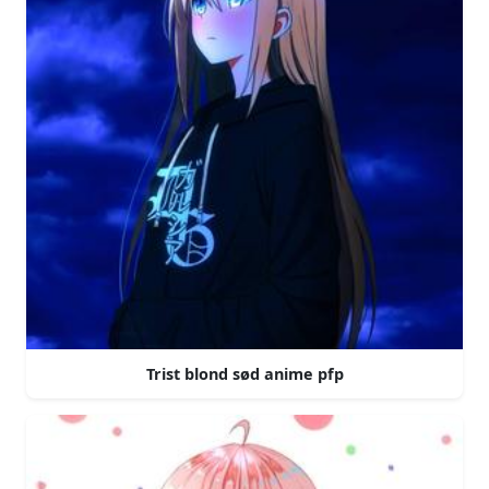
Trist blond sød anime pfp