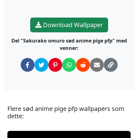
Download Wallpaper
Del "Sakurako omuro sød anime pige pfp" med
venner:
Flere sød anime pige pfp wallpapers som
dette: