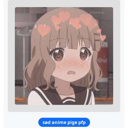
sød anime pige pfp