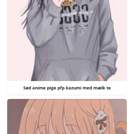
Sød anime pige pfp kazumi med mælk te