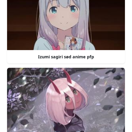
Izumi sagiri sød anime pfp