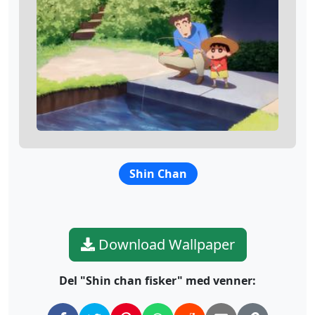
Shin Chan
Download Wallpaper
Del "Shin chan fisker" med venner: