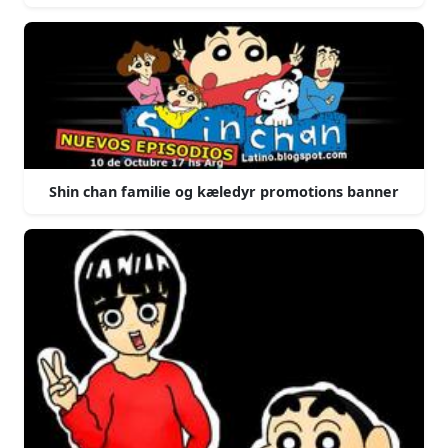
Shin chan familie og kæledyr promotions banner