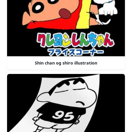
Shin chan og shiro illustration