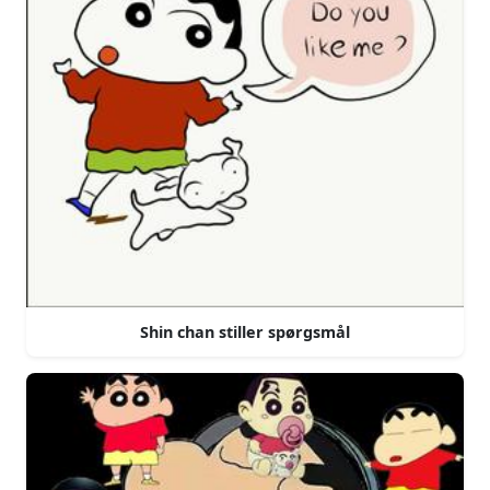
Shin chan stiller spørgsmål