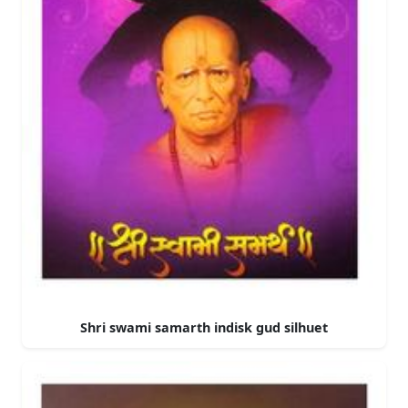
Shri swami samarth indisk gud silhuet