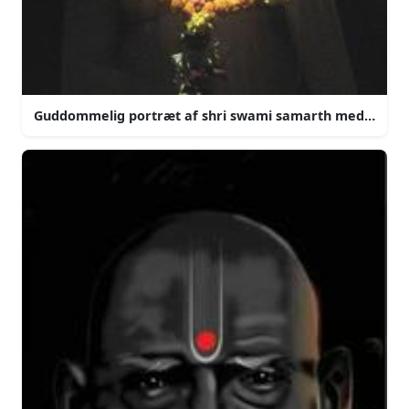
Guddommelig portræt af shri swami samarth med krans