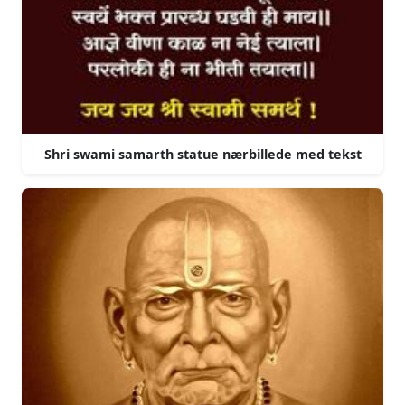
Shri swami samarth statue nærbillede med tekst