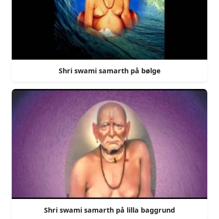
Shri swami samarth på bølge
Shri swami samarth på lilla baggrund