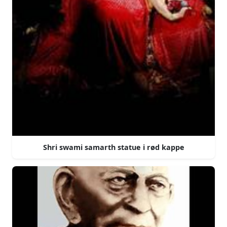
Shri swami samarth statue i rød kappe