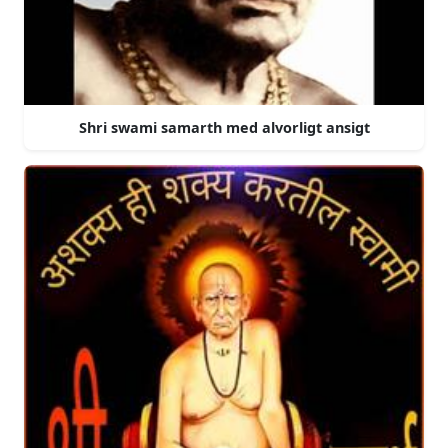
Shri swami samarth med alvorligt ansigt