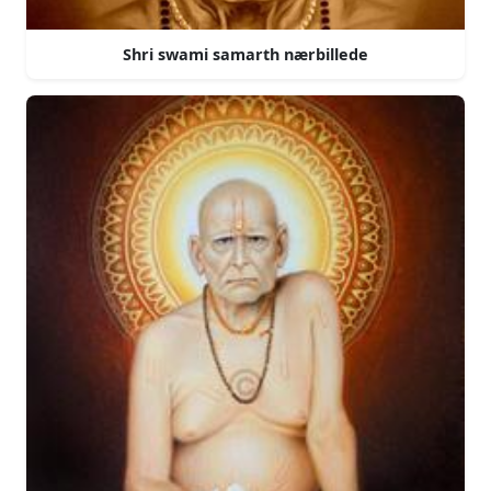
Shri swami samarth nærbillede