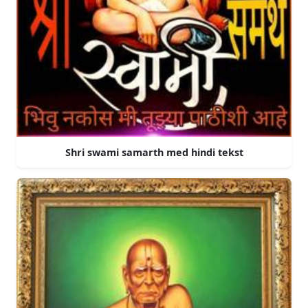
Shri swami samarth med hindi tekst