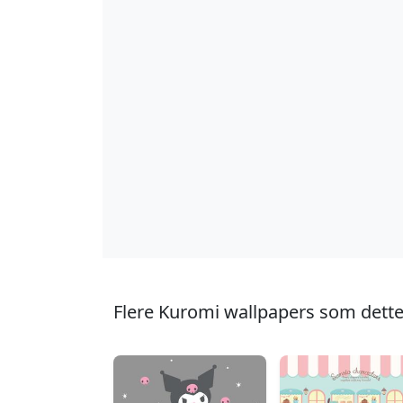
Flere Kuromi wallpapers som dette