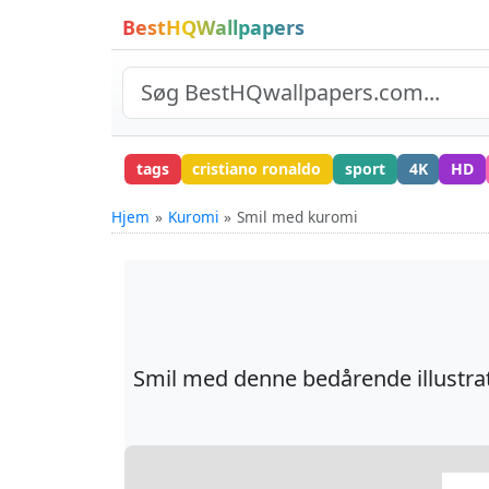
BestHQWallpapers
tags
cristiano ronaldo
sport
4K
HD
Hjem
Kuromi
Smil med kuromi
Smil med denne bedårende illustratio