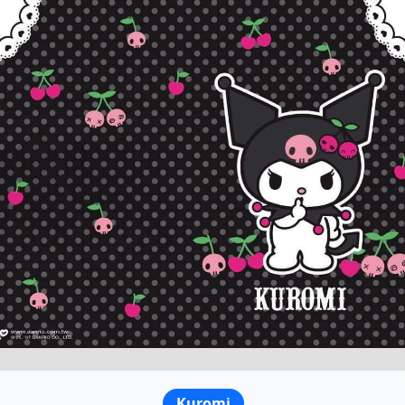
Kuromi