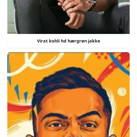
Virat kohli hd hærgrøn jakke