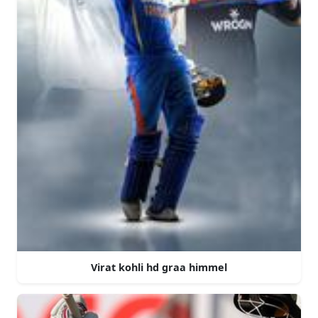
Virat kohli hd graa himmel