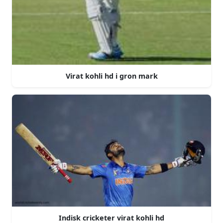
Virat kohli hd i gron mark
Indisk cricketer virat kohli hd