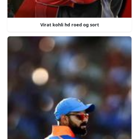
Virat kohli hd roed og sort