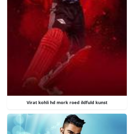
Virat kohli hd mork roed ildfuld kunst