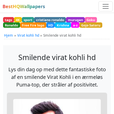
BestHQWallpapers
tags
4K
sport
cristiano ronaldo
murugan
Goku
Ronaldo
Free Fire logo
HD
Krishna
a-z
Gojo Satoru
Hjem
Virat kohli hd
Smilende virat kohli hd
Smilende virat kohli hd
Lys din dag op med dette fantastiske foto
af en smilende Virat Kohli i en ærmeløs
Puma-top, der stråler af positivitet.