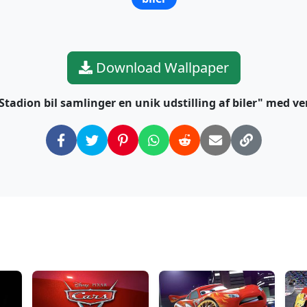
Download Wallpaper
Stadion bil samlinger en unik udstilling af biler" med v