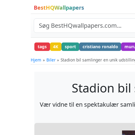
BestHQWallpapers
tags
4K
sport
cristiano ronaldo
mur
Hjem
Biler
Stadion bil samlinger en unik udstillin
Stadion bil
Vær vidne til en spektakulær samlin