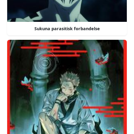
Sukuna parasitisk forbandelse