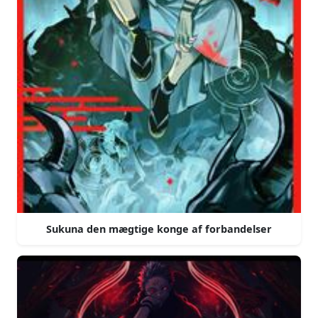
Sukuna den mægtige konge af forbandelser