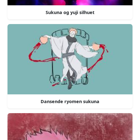
Sukuna og yuji silhuet
Dansende ryomen sukuna