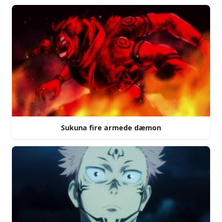
Sukuna fire armede dæmon