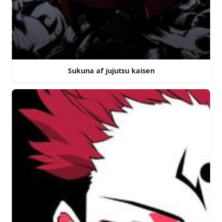
Sukuna af jujutsu kaisen