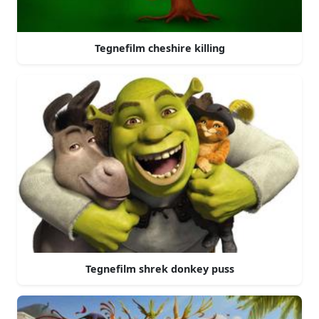
Tegnefilm cheshire killing
Tegnefilm shrek donkey puss