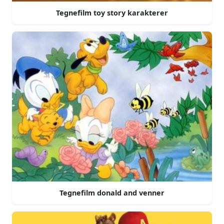
Tegnefilm toy story karakterer
Tegnefilm donald and venner