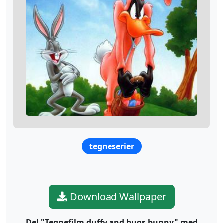
tegneserier
Download Wallpaper
Del "Tegnefilm duffy and bugs bunny" med