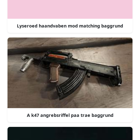
Lyseroed haandvaben mod matching baggrund
A k47 angrebsriffel paa trae baggrund