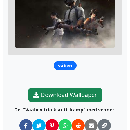
våben
Download Wallpaper
Del "Vaaben trio klar til kamp" med venner: