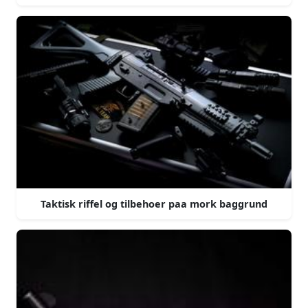
Taktisk riffel og tilbehoer paa mork baggrund