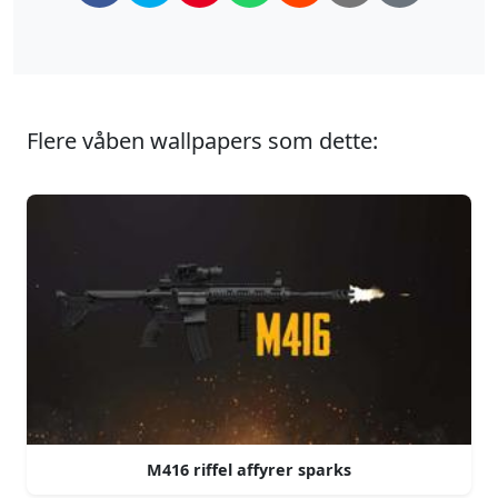
Flere våben wallpapers som dette:
M416 riffel affyrer sparks