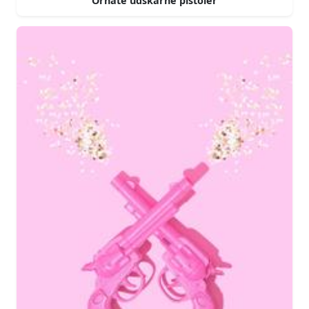
Ornate udskårne pistoler