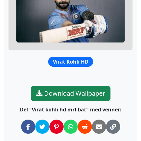
Virat Kohli HD
Download Wallpaper
Del "Virat kohli hd mrf bat" med venner: