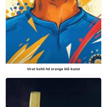
Virat kohli hd orange blå kunst