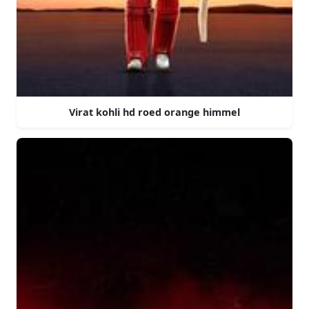
Virat kohli hd roed orange himmel