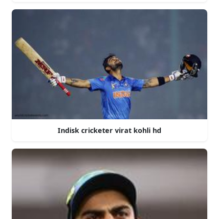
Indisk cricketer virat kohli hd