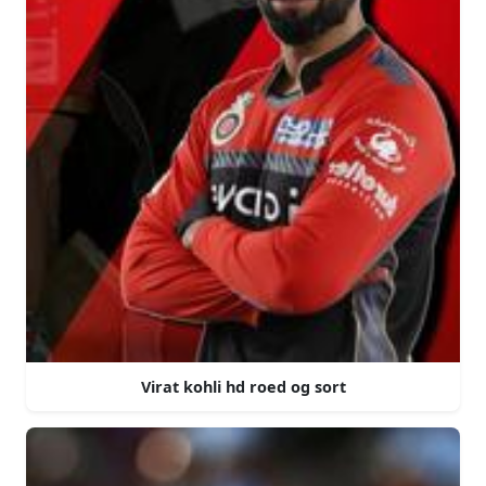
Virat kohli hd roed og sort