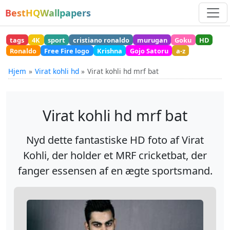
BestHQWallpapers
tags
4K
sport
cristiano ronaldo
murugan
Goku
HD
Ronaldo
Free Fire logo
Krishna
Gojo Satoru
a-z
Hjem
Virat kohli hd
Virat kohli hd mrf bat
Virat kohli hd mrf bat
Nyd dette fantastiske HD foto af Virat
Kohli, der holder et MRF cricketbat, der
fanger essensen af en ægte sportsmand.