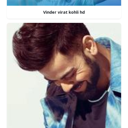
Vinder virat kohli hd