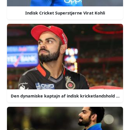
Indisk Cricket Superstjerne Virat Kohli
Den dynamiske kaptajn af indisk kricketlandshold virat k