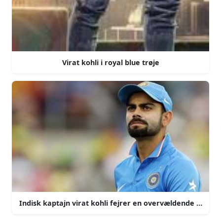
Virat kohli i royal blue trøje
Indisk kaptajn virat kohli fejrer en overvældende sejr