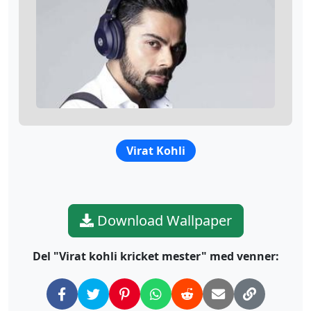
Virat Kohli
Download Wallpaper
Del "Virat kohli kricket mester" med venner: