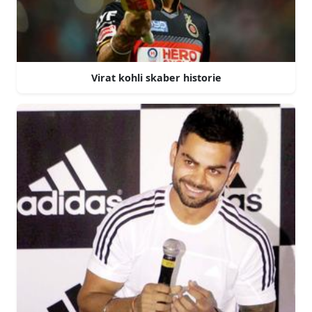
Virat kohli skaber historie