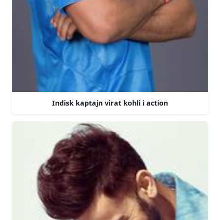
Indisk kaptajn virat kohli i action