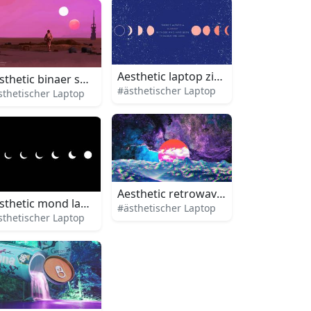
Aesthetic laptop zitat
sthetic binaer sonnenuntergang laptop
#ästhetischer Laptop
sthetischer Laptop
aptop
Aesthetic retrowave sonne laptop
sthetic mond laptop
#ästhetischer Laptop
sthetischer Laptop