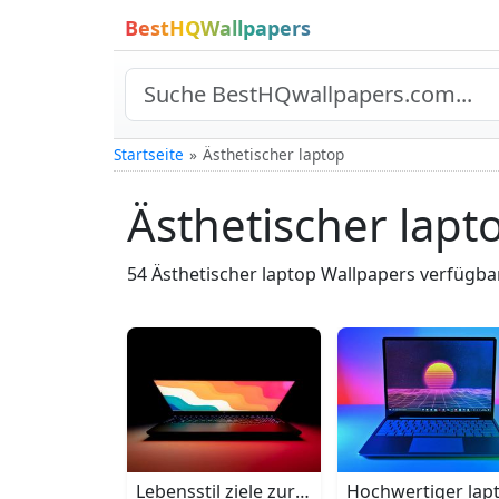
BestHQWallpapers
Startseite
Ästhetischer laptop
Ästhetischer lapt
54 Ästhetischer laptop Wallpapers verfügbar
Lebensstil ziele zuruecklehnen und den au
Hochwertiger lapt