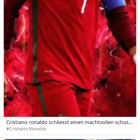
Cristiano ronaldo schliesst einen machtvollen schuss ab
#Cristiano Ronaldo