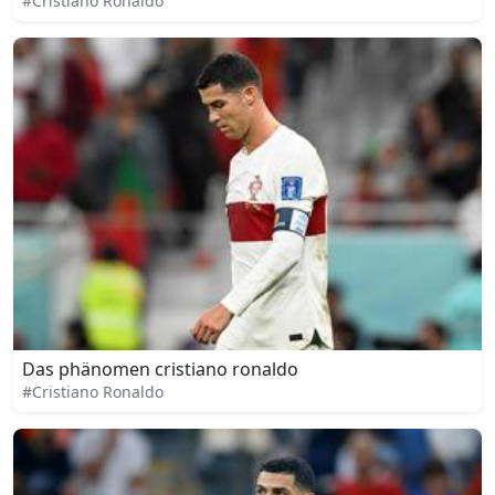
#Cristiano Ronaldo
Das phänomen cristiano ronaldo
#Cristiano Ronaldo