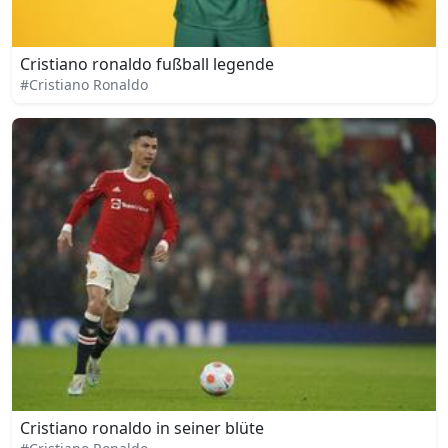
Cristiano ronaldo fußball legende
#Cristiano Ronaldo
Cristiano ronaldo in seiner blüte