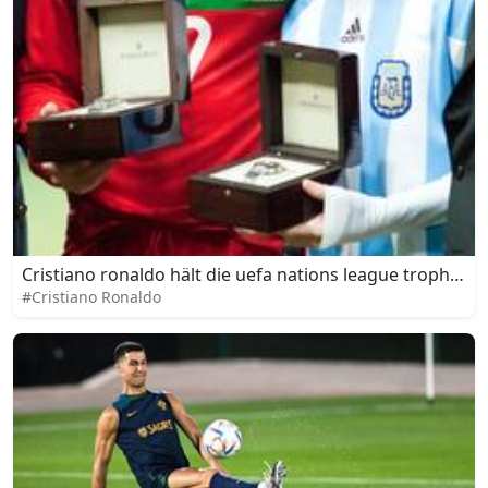
Cristiano ronaldo hält die uefa nations league trophäe 
#Cristiano Ronaldo