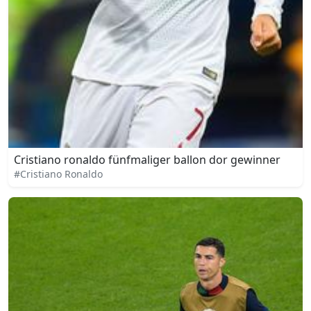
Cristiano ronaldo fünfmaliger ballon dor gewinner
#Cristiano Ronaldo