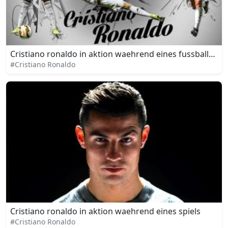
Cristiano ronaldo in aktion waehrend eines fussballspiel
#Cristiano Ronaldo
Cristiano ronaldo in aktion waehrend eines spiels
#Cristiano Ronaldo