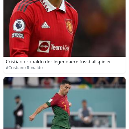
Cristiano ronaldo der legendaere fussballspieler
#Cristiano Ronaldo