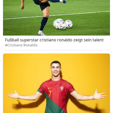
Fußball superstar cristiano ronaldo zeigt sein talent
#Cristiano Ronaldo