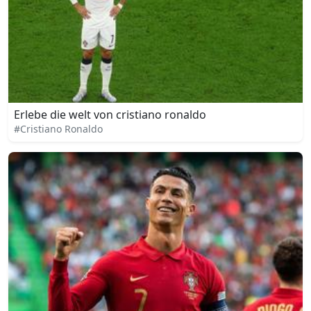
Erlebe die welt von cristiano ronaldo
#Cristiano Ronaldo