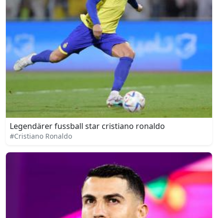
Legendärer fussball star cristiano ronaldo
#Cristiano Ronaldo