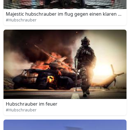
Majestic hubschrauber im flug gegen einen klaren himm
#Hubschrauber
Hubschrauber im feuer
#Hubschrauber