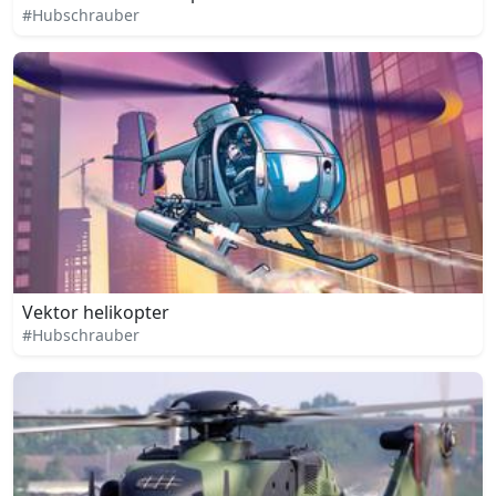
#Hubschrauber
Vektor helikopter
#Hubschrauber