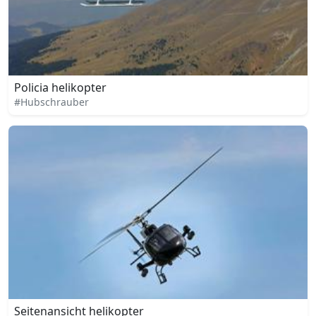
Policia helikopter
#Hubschrauber
Seitenansicht helikopter