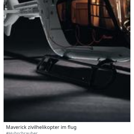
Maverick zivilhelikopter im flug
#Hubschrauber