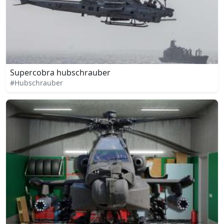
Supercobra hubschrauber
#Hubschrauber