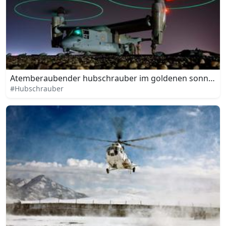
Atemberaubender hubschrauber im goldenen sonnenu
#Hubschrauber