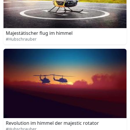
Majestätischer flug im himmel
#Hubschrauber
Revolution im himmel der majestic rotator
#Hubschrauber