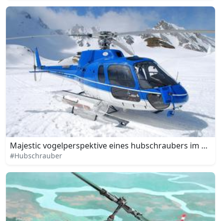
Majestic vogelperspektive eines hubschraubers im flug
#Hubschrauber