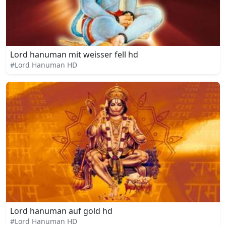
Lord hanuman mit weisser fell hd
#Lord Hanuman HD
Lord hanuman auf gold hd
#Lord Hanuman HD