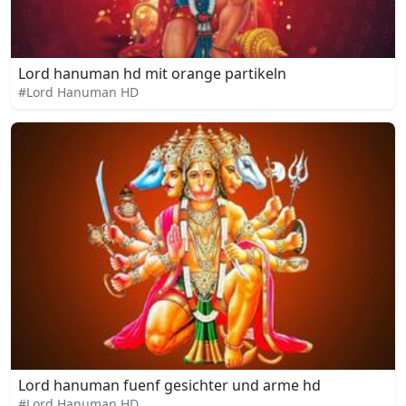
Lord hanuman hd mit orange partikeln
#Lord Hanuman HD
Lord hanuman fuenf gesichter und arme hd
#Lord Hanuman HD