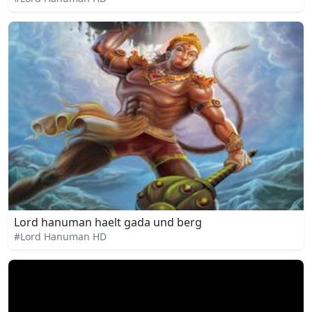
Lord hanuman haelt gada und berg
#Lord Hanuman HD