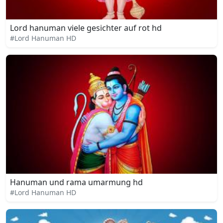
Lord hanuman viele gesichter auf rot hd
#Lord Hanuman HD
Hanuman und rama umarmung hd
#Lord Hanuman HD