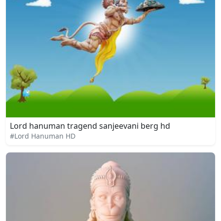
Lord hanuman tragend sanjeevani berg hd
#Lord Hanuman HD