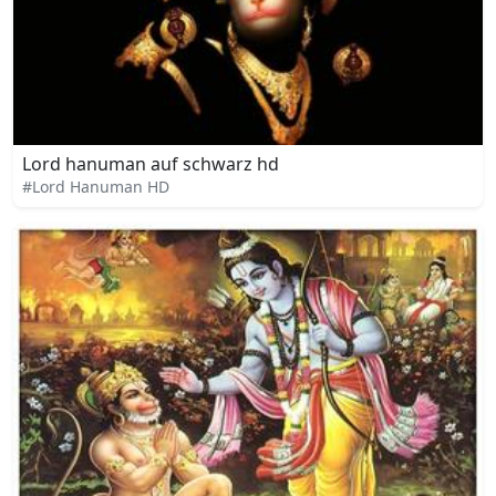
Lord hanuman auf schwarz hd
#Lord Hanuman HD