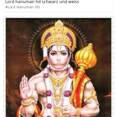
Lord hanuman hd schwarz und weiss
#Lord Hanuman HD