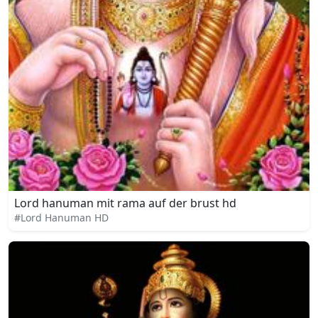
Lord hanuman mit rama auf der brust hd
#Lord Hanuman HD