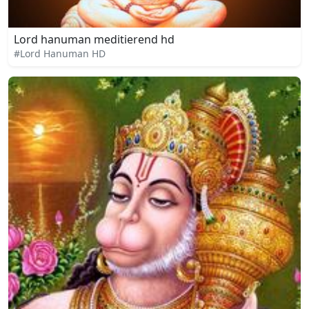
Lord hanuman meditierend hd
#Lord Hanuman HD