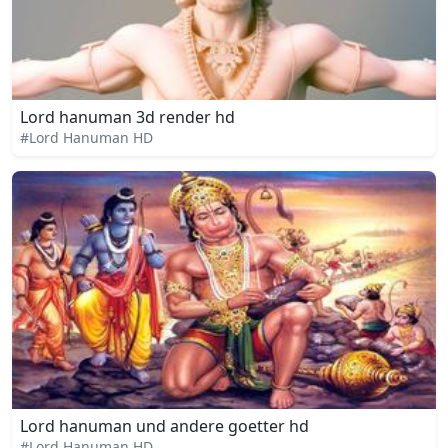
Lord hanuman 3d render hd
#Lord Hanuman HD
Lord hanuman und andere goetter hd
#Lord Hanuman HD