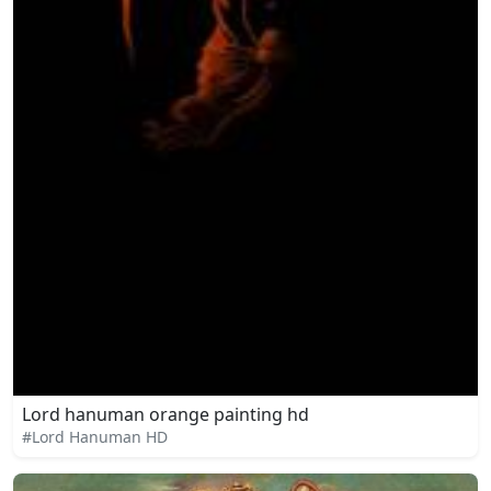
Lord hanuman orange painting hd
#Lord Hanuman HD