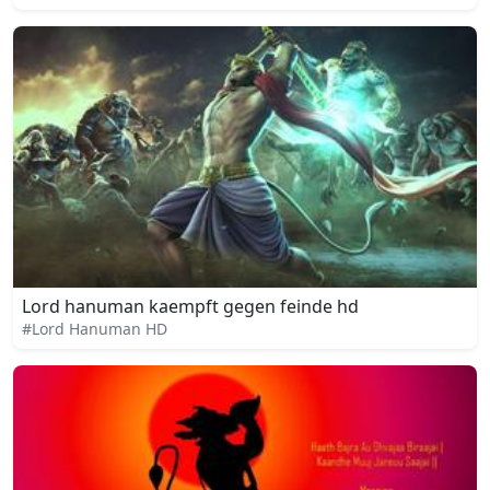
Lord hanuman kaempft gegen feinde hd
#Lord Hanuman HD