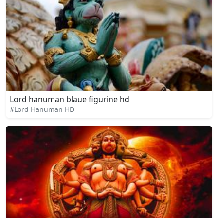
Lord hanuman blaue figurine hd
#Lord Hanuman HD