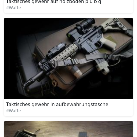
Taktisches gewehr auf holzboden p u b g
#Waffe
Taktisches gewehr in aufbewahrungstasche
#Waffe