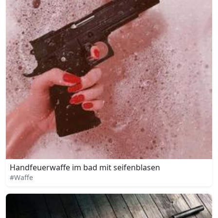
Handfeuerwaffe im bad mit seifenblasen
#Waffe