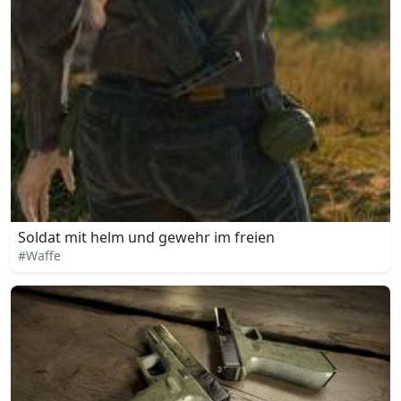
Soldat mit helm und gewehr im freien
#Waffe