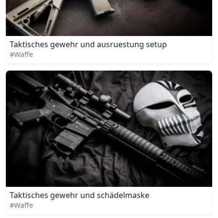
Taktisches gewehr und ausruestung setup
#Waffe
Taktisches gewehr und schädelmaske
#Waffe