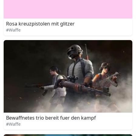
Rosa kreuzpistolen mit glitzer
#Waffe
Bewaffnetes trio bereit fuer den kampf
#Waffe