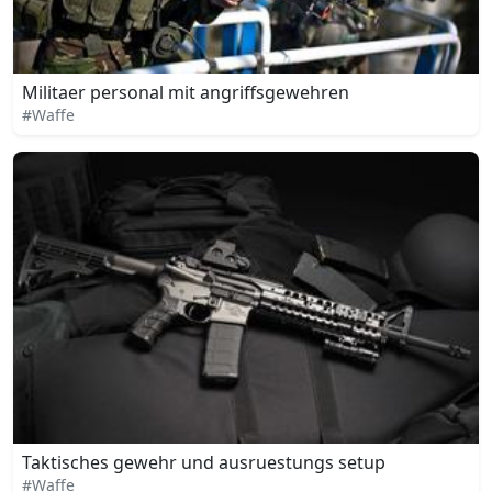
Militaer personal mit angriffsgewehren
#Waffe
Taktisches gewehr und ausruestungs setup
#Waffe