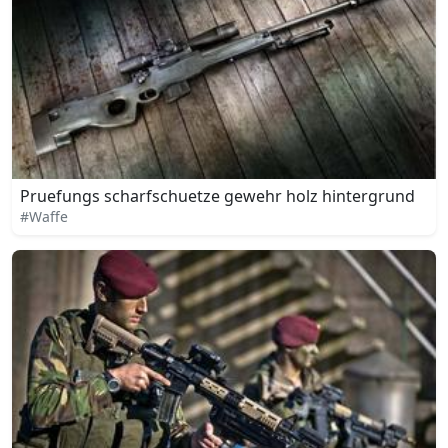
Pruefungs scharfschuetze gewehr holz hintergrund
#Waffe