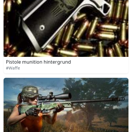
Pistole munition hintergrund
#Waffe