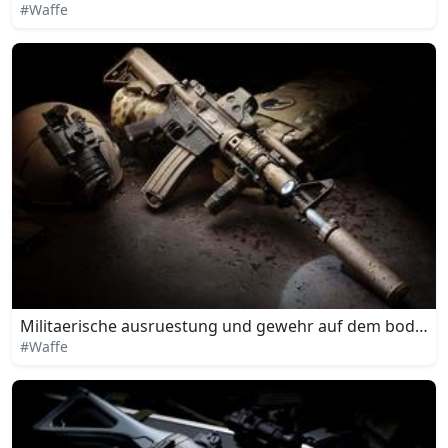
#Waffe
Militaerische ausruestung und gewehr auf dem boden
#Waffe