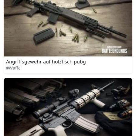
Angriffsgewehr auf holztisch pubg
#Waffe