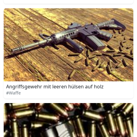
Angriffsgewehr mit leeren hülsen auf holz
#Waffe