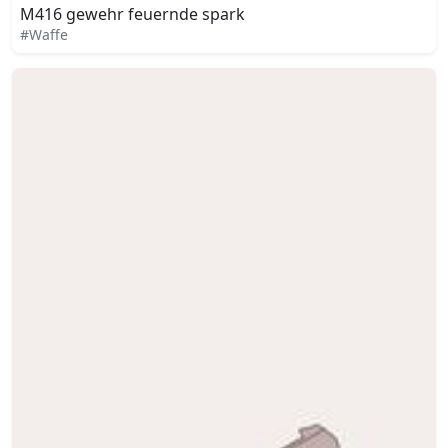
M416 gewehr feuernde spark
#Waffe