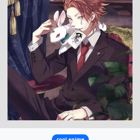
cool anime