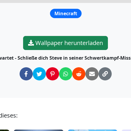
Minecraft
Wallpaper herunterladen
wartet - Schließe dich Steve in seiner Schwertkampf-Mis
dieses: