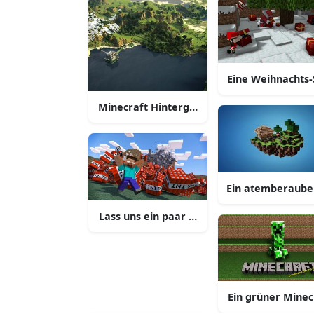
Eine Weihnachts-
Minecraft Hintergrund
Ein atemberaube
Lass uns ein paar Explosionen machen!
Ein grüner Minec