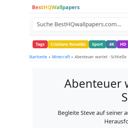
BestHQWallpapers
Tags
Cristiano Ronaldo
Sport
4K
HD
Startseite
Minecraft
Abenteuer wartet - Schließe
Abenteuer w
S
Begleite Steve auf seiner 
Herausfo