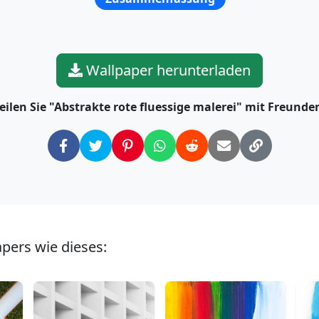
Wallpaper herunterladen
eilen Sie "Abstrakte rote fluessige malerei" mit Freunde
ers wie dieses: