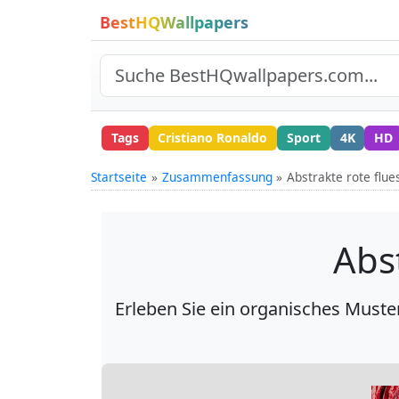
BestHQWallpapers
Tags
Cristiano Ronaldo
Sport
4K
HD
Startseite
Zusammenfassung
Abstrakte rote flue
Abs
Erleben Sie ein organisches Muster