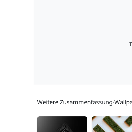
T
Weitere Zusammenfassung-Wallpap