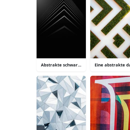
Abstrakte schwarze ecke architektur
Eine abstrakte d