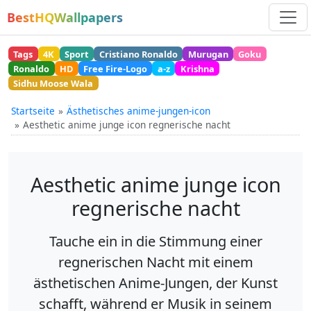
BestHQWallpapers
Tags
4K
Sport
Cristiano Ronaldo
Murugan
Goku
Ronaldo
HD
Free Fire-Logo
a-z
Krishna
Sidhu Moose Wala
Startseite
Ästhetisches anime-jungen-icon
Aesthetic anime junge icon regnerische nacht
Aesthetic anime junge icon
regnerische nacht
Tauche ein in die Stimmung einer
regnerischen Nacht mit einem
ästhetischen Anime-Jungen, der Kunst
schafft, während er Musik in seinem