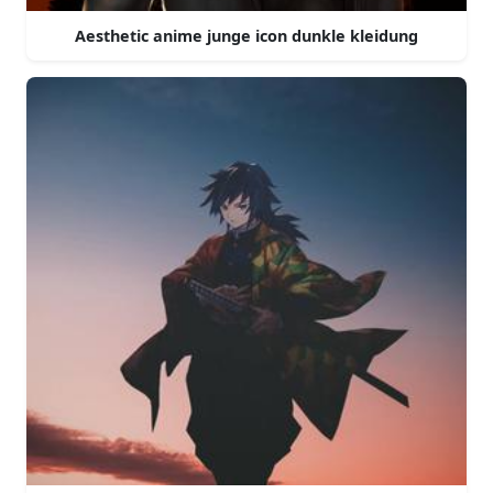
Aesthetic anime junge icon dunkle kleidung