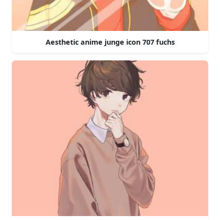
Aesthetic anime junge icon 707 fuchs