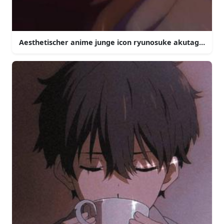
Aesthetischer anime junge icon ryunosuke akutagawa