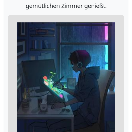
gemütlichen Zimmer genießt.