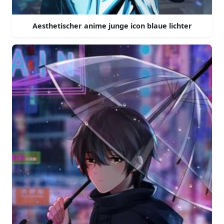
Aesthetischer anime junge icon blaue lichter