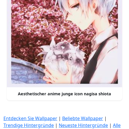
Aesthetischer anime junge icon nagisa shiota
Entdecken Sie Wallpaper
|
Beliebte Wallpaper
|
Trendige Hintergründe
|
Neueste Hintergründe
|
Alle