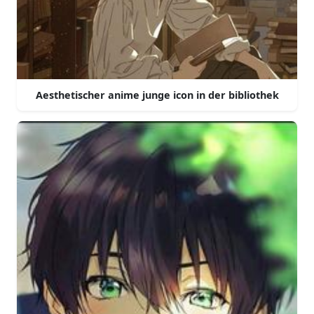
Aesthetischer anime junge icon in der bibliothek