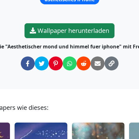
Wallpaper herunterladen
Sie "Aesthetischer mond und himmel fuer iphone" mit F
apers wie dieses: