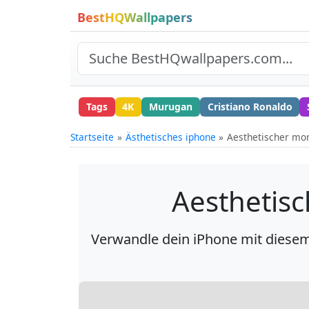
BestHQWallpapers
Tags
4K
Murugan
Cristiano Ronaldo
Startseite
Ästhetisches iphone
Aesthetischer mo
Aesthetis
Verwandle dein iPhone mit diesem