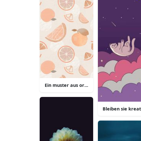
Ein muster aus orangescheiben und oran
Bleiben sie krea