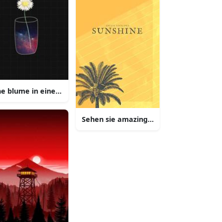
ne blume in einem glas mit einem mond und einem stern
rfarbenen himmel mit diesem iphone hintergrund
Sehen sie amazing mit diesem aestheti
aesthetischen iphone tapete