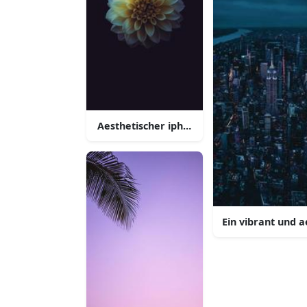
Aesthetischer iphone hintergrund
Ein vibrant und 