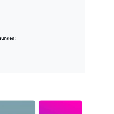
reunden: