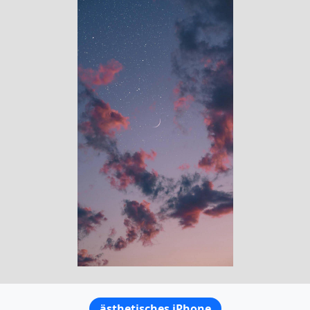
ästhetisches iPhone