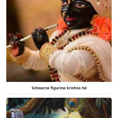
Schwarze figurine krishna hd