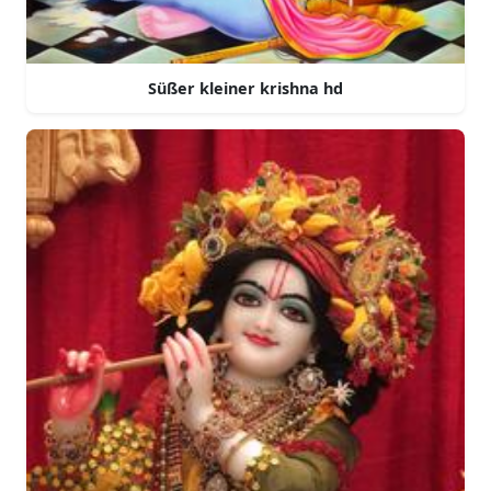
Süßer kleiner krishna hd