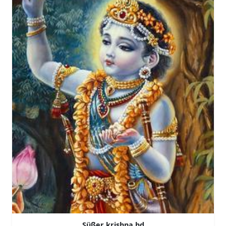
Süßer krishna hd