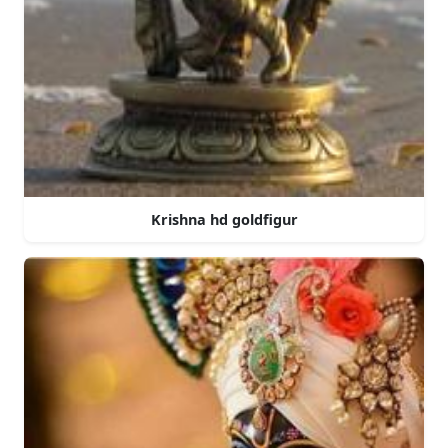
Krishna hd goldfigur