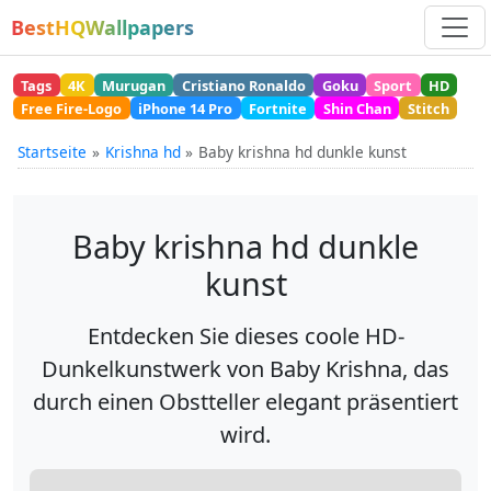
BestHQWallpapers
Tags
4K
Murugan
Cristiano Ronaldo
Goku
Sport
HD
Free Fire-Logo
iPhone 14 Pro
Fortnite
Shin Chan
Stitch
Startseite
Krishna hd
Baby krishna hd dunkle kunst
Baby krishna hd dunkle
kunst
Entdecken Sie dieses coole HD-
Dunkelkunstwerk von Baby Krishna, das
durch einen Obstteller elegant präsentiert
wird.