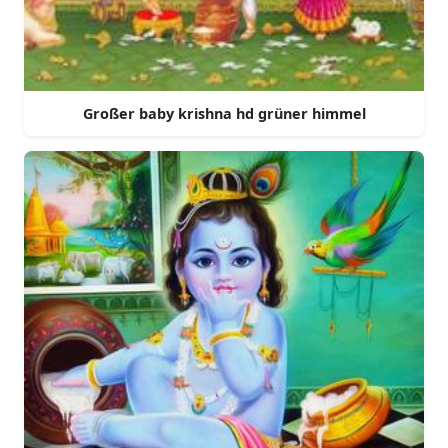
Großer baby krishna hd grüner himmel