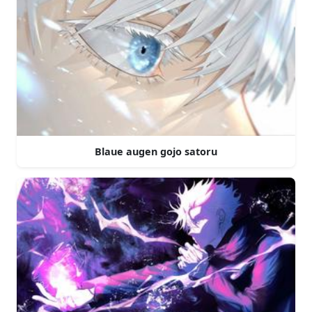
Blaue augen gojo satoru