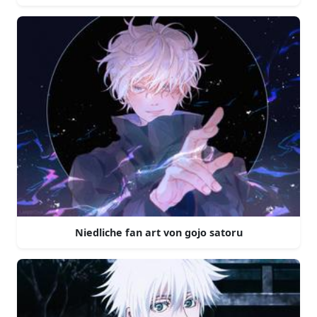
Niedliche fan art von gojo satoru