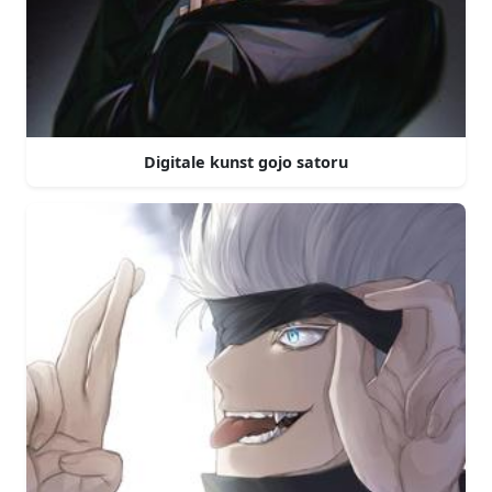
Digitale kunst gojo satoru