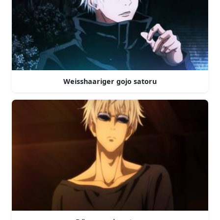
Weisshaariger gojo satoru