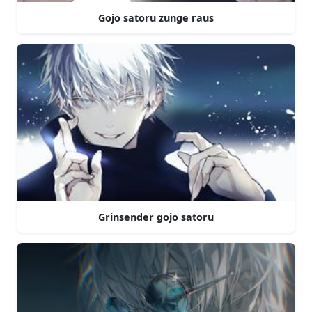
Gojo satoru zunge raus
Grinsender gojo satoru