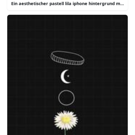
Ein aesthetischer pastell lila iphone hintergrund mit ein