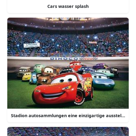
Cars wasser splash
Stadion autosammlungen eine einzigartige ausstellung v