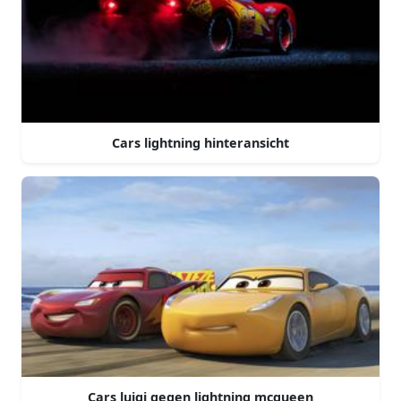
Cars lightning hinteransicht
Cars luigi gegen lightning mcqueen