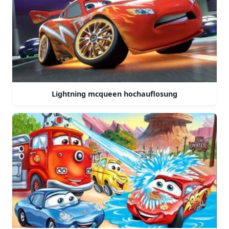
Lightning mcqueen hochauflosung