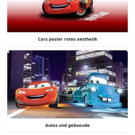
Cars poster rotes aesthetik
Autos und gebaeude