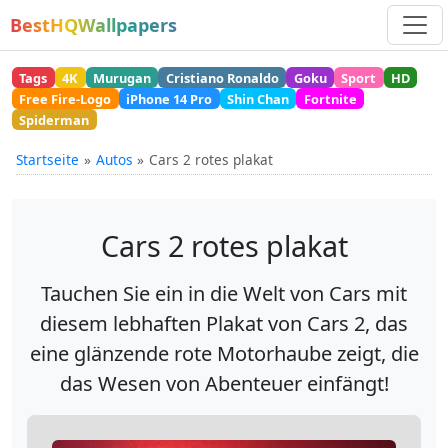
BestHQWallpapers
Tags
4K
Murugan
Cristiano Ronaldo
Goku
Sport
HD
Free Fire-Logo
iPhone 14 Pro
Shin Chan
Fortnite
Spiderman
Startseite
Autos
Cars 2 rotes plakat
Cars 2 rotes plakat
Tauchen Sie ein in die Welt von Cars mit
diesem lebhaften Plakat von Cars 2, das
eine glänzende rote Motorhaube zeigt, die
das Wesen von Abenteuer einfängt!