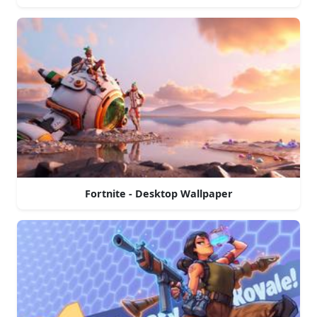
Fortnite - Desktop Wallpaper