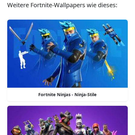
Weitere Fortnite-Wallpapers wie dieses:
Fortnite Ninjas - Ninja-Stile