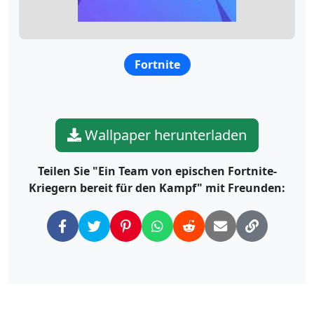
Fortnite
Wallpaper herunterladen
Teilen Sie "Ein Team von epischen Fortnite-
Kriegern bereit für den Kampf" mit Freunden: