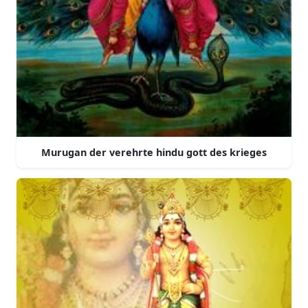
Murugan der verehrte hindu gott des krieges