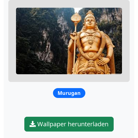
Murugan
Wallpaper herunterladen