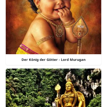
Der König der Götter - Lord Murugan