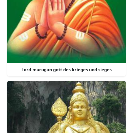
Lord murugan gott des krieges und sieges