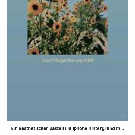
Ein aesthetischer pastell lila iphone hintergrund mit ein