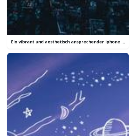
Ein vibrant und aesthetisch ansprechender iphone hinte