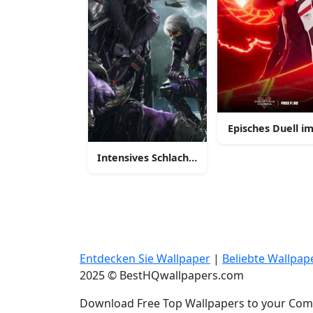
Episches Duell im
Intensives Schlachtfeld - Free Fire in Aktio
Entdecken Sie Wallpaper
|
Beliebte Wallpap
2025 © BestHQwallpapers.com
Download Free Top Wallpapers to your Comp