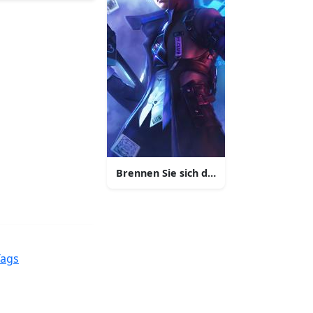
n Charakteren in Kostümen
Brennen Sie sich den Weg zum Sieg in Fr
Tags