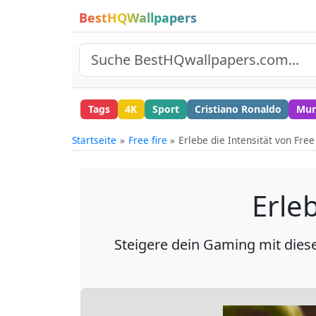
BestHQWallpapers
Tags
4K
Sport
Cristiano Ronaldo
Mur
Startseite
Free fire
Erlebe die Intensität von Free
Erleb
Steigere dein Gaming mit dies