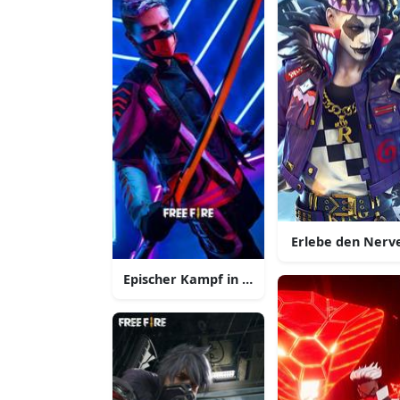
Erlebe den Nerve
Epischer Kampf in Free Fire