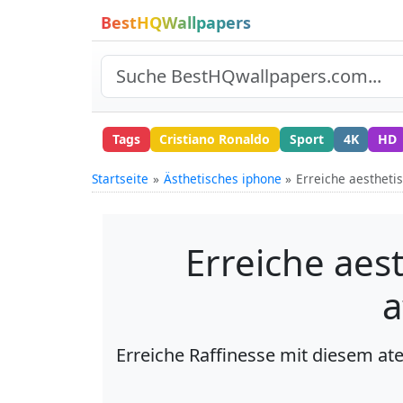
BestHQWallpapers
Tags
Cristiano Ronaldo
Sport
4K
HD
Startseite
Ästhetisches iphone
Erreiche aesthet
Erreiche aes
a
Erreiche Raffinesse mit diesem a