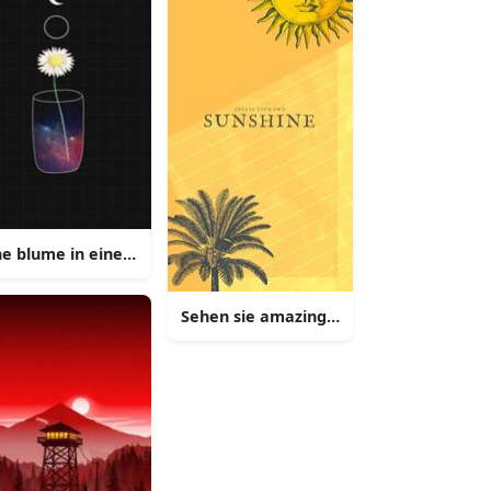
ne blume in einem glas mit einem mond und einem stern
rfarbenen himmel mit diesem iphone hintergrund
Sehen sie amazing mit diesem aestheti
aesthetischen iphone tapete