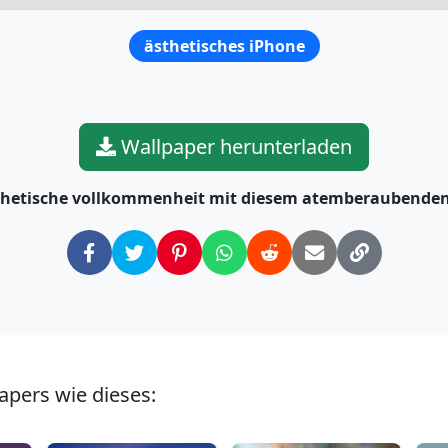
ästhetisches iPhone
Wallpaper herunterladen
esthetische vollkommenheit mit diesem atemberaubende
apers wie dieses: