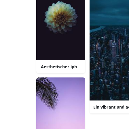
Aesthetischer iphone hintergrund
Ein vibrant und 