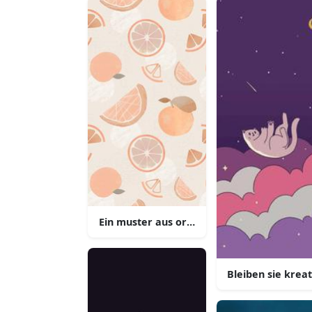
Ein muster aus orangescheiben und oran
Bleiben sie krea