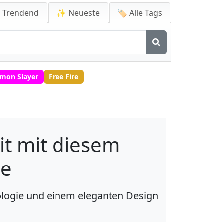
 Trendend
✨ Neueste
🏷️ Alle Tags
mon Slayer
Free Fire
it mit diesem
ne
ologie und einem eleganten Design