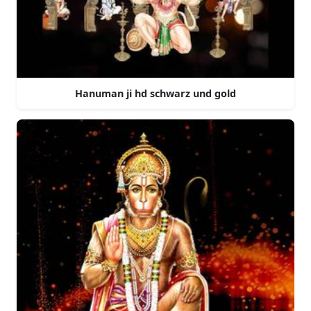
Hanuman ji hd schwarz und gold