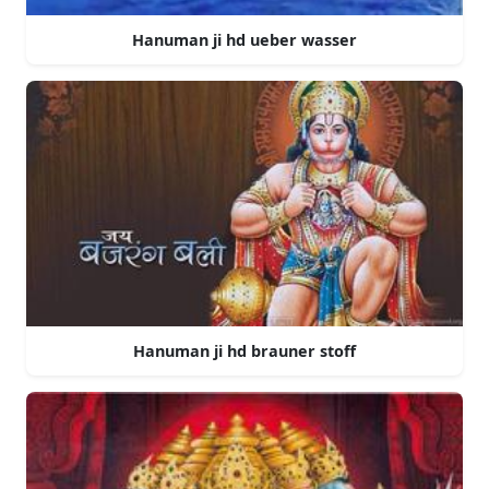
Hanuman ji hd ueber wasser
Hanuman ji hd brauner stoff