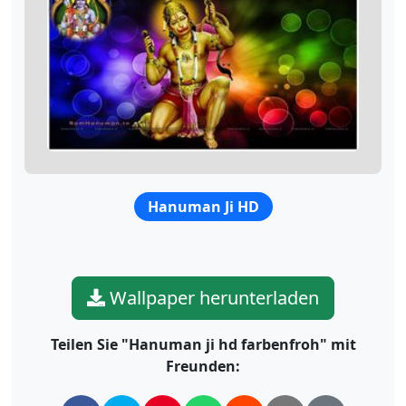
Hanuman Ji HD
Wallpaper herunterladen
Teilen Sie "Hanuman ji hd farbenfroh" mit
Freunden: