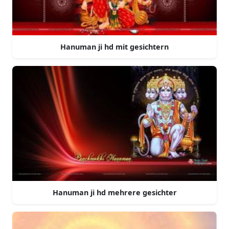
Hanuman ji hd mit gesichtern
Hanuman ji hd mehrere gesichter