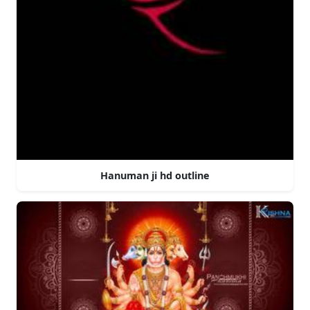
Hanuman ji hd outline