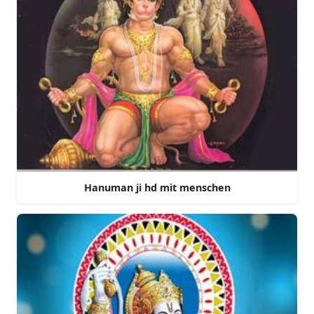
Hanuman ji hd mit menschen