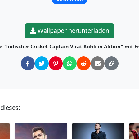
Wallpaper herunterladen
ie "Indischer Cricket-Captain Virat Kohli in Aktion" mit 
 dieses: