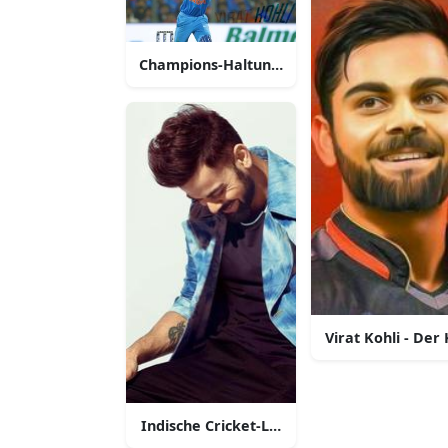
Champions-Haltung - Virat Kohli in Aktion
Virat Kohli - Der
Indische Cricket-Legende Virat Kohli in Ak