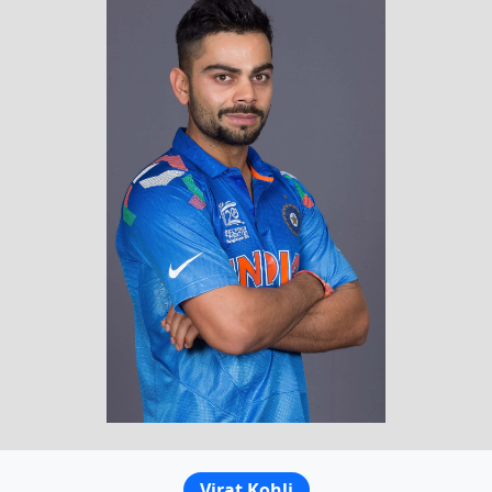
Virat Kohli