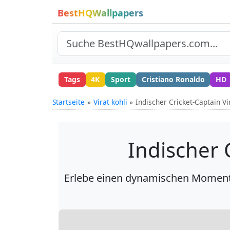
BestHQWallpapers
Tags
4K
Sport
Cristiano Ronaldo
HD
Startseite
Virat kohli
Indischer Cricket-Captain Vir
Indischer C
Erlebe einen dynamischen Moment v