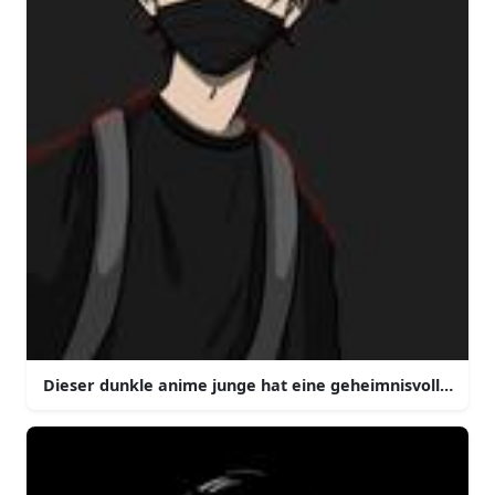
Dieser dunkle anime junge hat eine geheimnisvolle präs