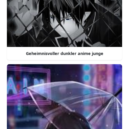
Geheimnisvoller dunkler anime junge