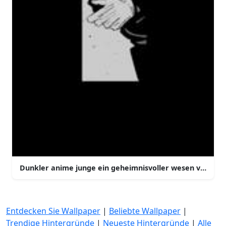
Dunkler anime junge ein geheimnisvoller wesen voll vo
Entdecken Sie Wallpaper
|
Beliebte Wallpaper
|
Trendige Hintergründe
|
Neueste Hintergründe
|
Alle