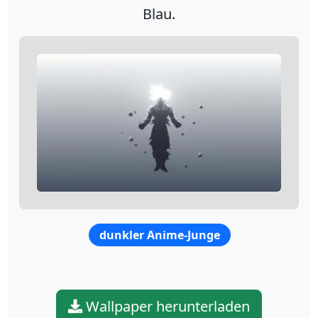
Blau.
dunkler Anime-Junge
Wallpaper herunterladen