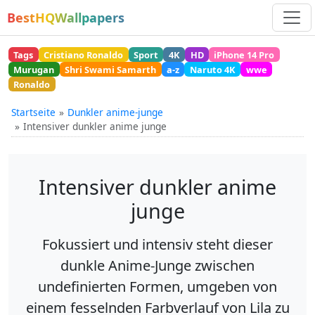
BestHQWallpapers
Tags
Cristiano Ronaldo
Sport
4K
HD
iPhone 14 Pro
Murugan
Shri Swami Samarth
a-z
Naruto 4K
wwe
Ronaldo
Startseite
Dunkler anime-junge
Intensiver dunkler anime junge
Intensiver dunkler anime
junge
Fokussiert und intensiv steht dieser
dunkle Anime-Junge zwischen
undefinierten Formen, umgeben von
einem fesselnden Farbverlauf von Lila zu