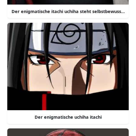
Der enigmatische itachi uchiha steht selbstbewusst im 
Der enigmatische uchiha itachi