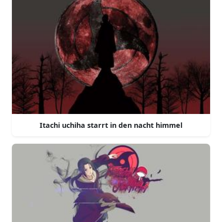
Itachi uchiha starrt in den nacht himmel