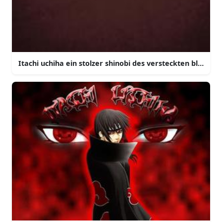
Itachi uchiha ein stolzer shinobi des versteckten blattes