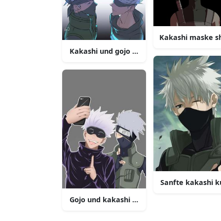
Kakashi maske sh
Kakashi und gojo bild
Sanfte kakashi ku
Gojo und kakashi bild