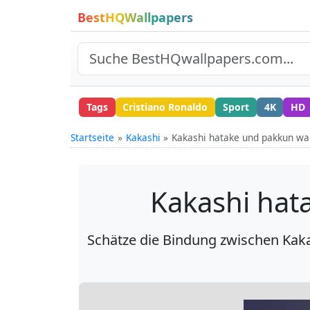
BestHQWallpapers
Tags
Cristiano Ronaldo
Sport
4K
HD
Startseite
Kakashi
Kakashi hatake und pakkun 
Kakashi ha
Schätze die Bindung zwischen Ka