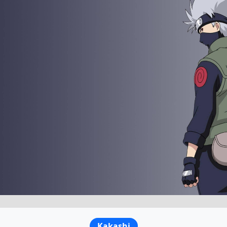
Kakashi