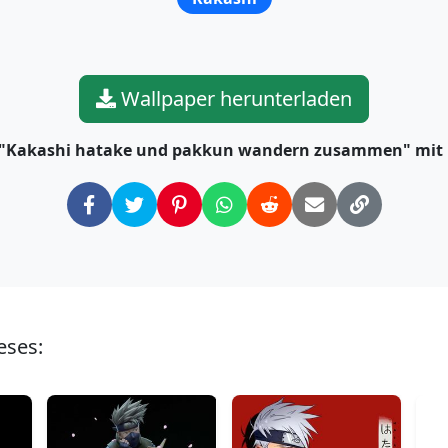
Wallpaper herunterladen
e "Kakashi hatake und pakkun wandern zusammen" mit
eses: