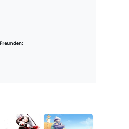
 Freunden: