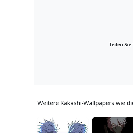
Teilen Si
Weitere Kakashi-Wallpapers wie di