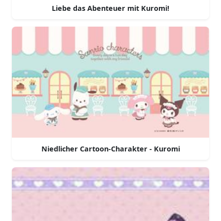
Liebe das Abenteuer mit Kuromi!
Niedlicher Cartoon-Charakter - Kuromi