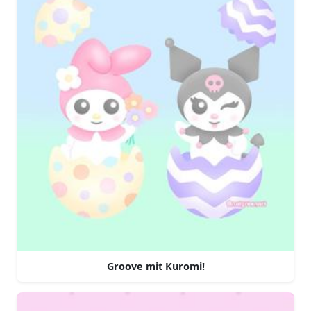
Groove mit Kuromi!