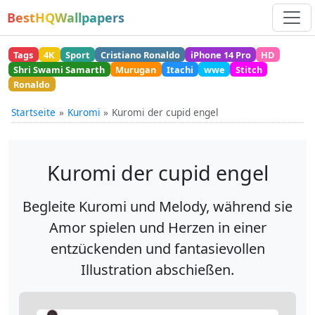
BestHQWallpapers
Tags
4K
Sport
Cristiano Ronaldo
iPhone 14 Pro
HD
Shri Swami Samarth
Murugan
Itachi
wwe
Stitch
Ronaldo
Startseite
Kuromi
Kuromi der cupid engel
Kuromi der cupid engel
Begleite Kuromi und Melody, während sie
Amor spielen und Herzen in einer
entzückenden und fantasievollen
Illustration abschießen.