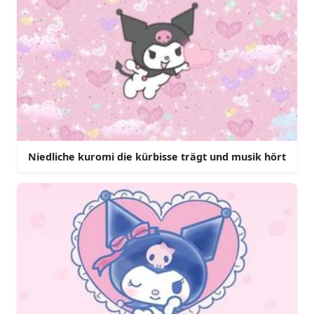
Niedliche kuromi die kürbisse trägt und musik hört