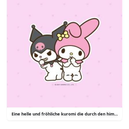
Eine helle und fröhliche kuromi die durch den himmel fli