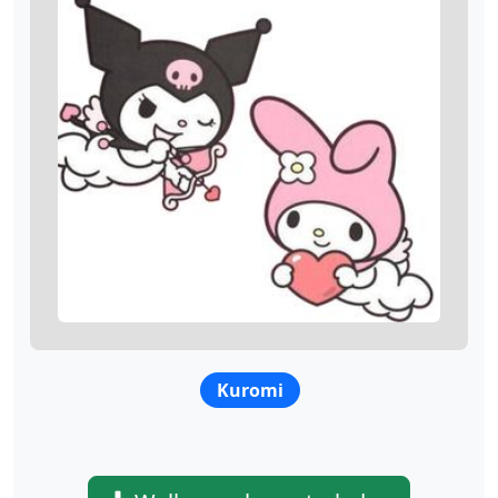
Kuromi