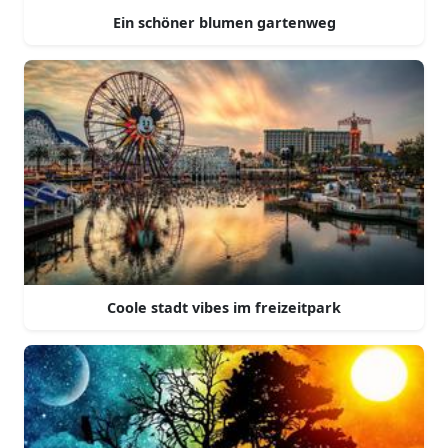
Ein schöner blumen gartenweg
Coole stadt vibes im freizeitpark