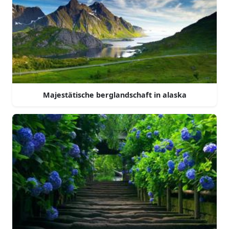
Majestätische berglandschaft in alaska