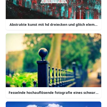
Abstrakte kunst mit hd dreiecken und glitch elementen
Fesselnde hochauflösende fotografie eines schwarzen z