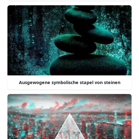
Ausgewogene symbolische stapel von steinen